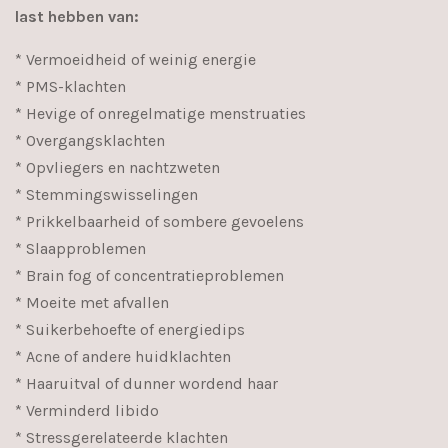
last hebben van:
* Vermoeidheid of weinig energie
* PMS-klachten
* Hevige of onregelmatige menstruaties
* Overgangsklachten
* Opvliegers en nachtzweten
* Stemmingswisselingen
* Prikkelbaarheid of sombere gevoelens
* Slaapproblemen
* Brain fog of concentratieproblemen
* Moeite met afvallen
* Suikerbehoefte of energiedips
* Acne of andere huidklachten
* Haaruitval of dunner wordend haar
* Verminderd libido
* Stressgerelateerde klachten