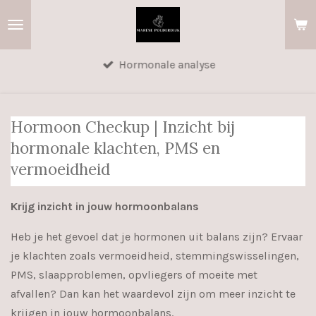
Ga
direct
naar
Hormonale analyse
de
hoofdinhoud
Hormoon Checkup | Inzicht bij
hormonale klachten, PMS en
vermoeidheid
Krijg inzicht in jouw hormoonbalans
Heb je het gevoel dat je hormonen uit balans zijn? Ervaar
je klachten zoals vermoeidheid, stemmingswisselingen,
PMS, slaapproblemen, opvliegers of moeite met
afvallen? Dan kan het waardevol zijn om meer inzicht te
krijgen in jouw hormoonbalans.